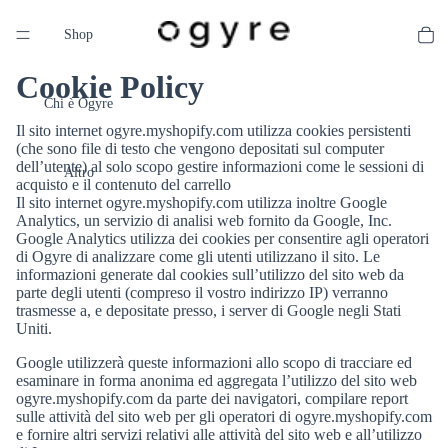
Shop
Cookie Policy
Chi è Ogyre
Il sito internet ogyre.myshopify.com utilizza cookies persistenti
(che sono file di testo che vengono depositati sul computer
dell’utente) al solo scopo gestire informazioni come le sessioni di
Altro
acquisto e il contenuto del carrello
Il sito internet ogyre.myshopify.com utilizza inoltre Google
Analytics, un servizio di analisi web fornito da Google, Inc.
Google Analytics utilizza dei cookies per consentire agli operatori
di Ogyre di analizzare come gli utenti utilizzano il sito. Le
informazioni generate dal cookies sull’utilizzo del sito web da
parte degli utenti (compreso il vostro indirizzo IP) verranno
trasmesse a, e depositate presso, i server di Google negli Stati
Uniti.
Google utilizzerà queste informazioni allo scopo di tracciare ed
esaminare in forma anonima ed aggregata l’utilizzo del sito web
ogyre.myshopify.com da parte dei navigatori, compilare report
sulle attività del sito web per gli operatori di ogyre.myshopify.com
e fornire altri servizi relativi alle attività del sito web e all’utilizzo