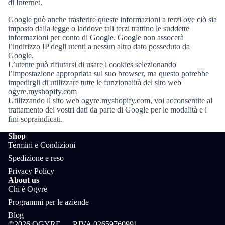
di Internet.
Google può anche trasferire queste informazioni a terzi ove ciò sia
imposto dalla legge o laddove tali terzi trattino le suddette
informazioni per conto di Google. Google non assocerà
l’indirizzo IP degli utenti a nessun altro dato posseduto da
Google.
L’utente può rifiutarsi di usare i cookies selezionando
l’impostazione appropriata sul suo browser, ma questo potrebbe
impedirgli di utilizzare tutte le funzionalità del sito web
ogyre.myshopify.com
Utilizzando il sito web ogyre.myshopify.com, voi acconsentite al
trattamento dei vostri dati da parte di Google per le modalità e i
fini sopraindicati.
Shop
Termini e Condizioni
Spedizione e reso
Privacy Policy
About us
Chi è Ogyre
Programmi per le aziende
Blog
©2026 OGYRE — P.IVA 02659760991