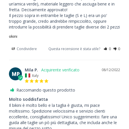
un’amica verde), materiale leggero che asciuga bene e in 
fretta. Decisamente approvato!

Il pezzo sopra in entrambe le taglie (S e L) era un po’ 
troppo grande, credo andrebbe rimpicciolito, oppure 
introdurre la possibilità di prendere taglie diverse dei 2 pezzi
okini
Condividere
Questa recensione è stata utile?
0
0
Mila P.
08/12/2022
MP
Italy
Raccomando questo prodotto
Molto soddisfatta
Il bikini è molto bello e la taglia è giusta, mi piace 
moltissimo. Spedizione velocissima e servizio clienti 
eccellente, consigliatissimo! Unico suggerimento: fare una 
guida alle taglie un pò più dettagliata, che includa anche le 
misure del pezzo sotto.