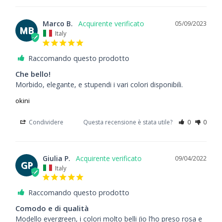
Marco B.
05/09/2023
MB
Italy
Raccomando questo prodotto
Che bello!
Morbido, elegante, e stupendi i vari colori disponibili.
okini
Condividere
Questa recensione è stata utile?
0
0
Giulia P.
09/04/2022
GP
Italy
Raccomando questo prodotto
Comodo e di qualità
Modello evergreen, i colori molto belli (io l’ho preso rosa e 