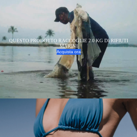
QUESTO PRODOTTO RACCOGLIE 2.0 KG DI RIFIUTI
MARINI
Acquista ora