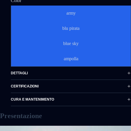
Color
army
blu pirata
blue sky
ampolla
DETTAGLI
CERTIFICAZIONI
CURA E MANTENIMENTO
Presentazione