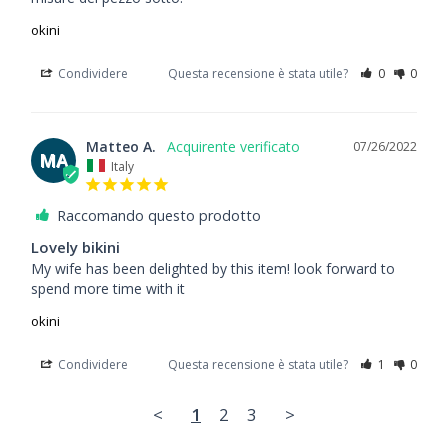
okini
Condividere
Questa recensione è stata utile?
0
0
Matteo A.
07/26/2022
MA
Italy
Raccomando questo prodotto
Lovely bikini
My wife has been delighted by this item! look forward to 
spend more time with it
okini
Condividere
Questa recensione è stata utile?
1
0
<
1
2
3
>